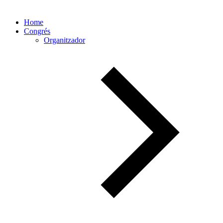
Home
Congrés
Organitzador