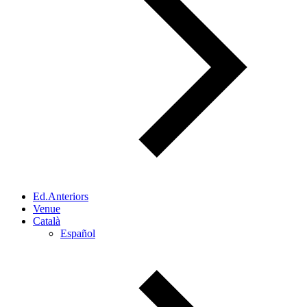
Ed.Anteriors
Venue
Català
Español