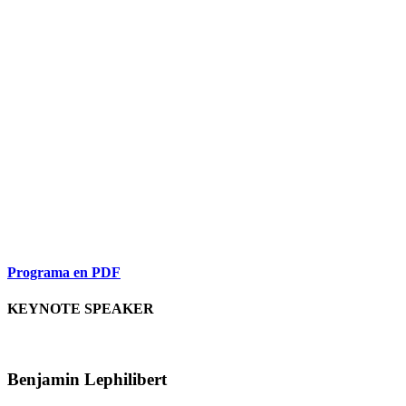
Programa en PDF
KEYNOTE SPEAKER
Benjamin Lephilibert