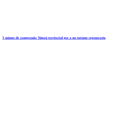
5 minuts de compromís: Síntesi territorial per a un turisme regeneratiu