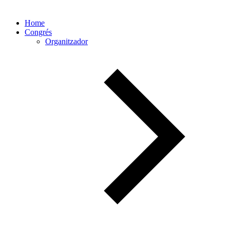
Home
Congrés
Organitzador