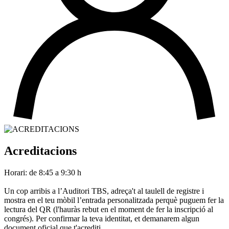
Acreditacions
Horari: de 8:45 a 9:30 h
Un cop arribis a l’Auditori TBS, adreça't al taulell de registre i
mostra en el teu mòbil l’entrada personalitzada perquè puguem fer la
lectura del QR (l'hauràs rebut en el moment de fer la inscripció al
congrés). Per confirmar la teva identitat, et demanarem algun
document oficial que t'acrediti.