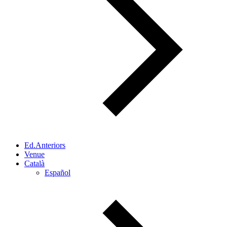
Ed.Anteriors
Venue
Català
Español